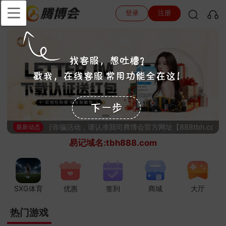
登录
注册
易记域名:
888tbh.com
虚假信息进行诈骗活动，请认准我司腾博会官方网址【888tbh.co
最新动态
易记域名:
tbh888.com
易记域名:
tbh5tbh.vip
易记域名:
tbh7tbh.vip
SXG体育
优惠
签到
商城
大厅
易记域名:
tbh9tbh.vip
热门游戏
易记域名:
tbh10tbh.vip